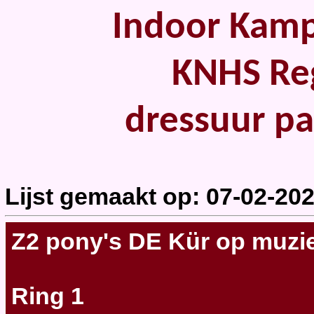
Indoor Kampi
KNHS Reg
dressuur p
Lijst gemaakt op: 07-02-20
Z2 pony's DE Kür op muzi
Ring 1