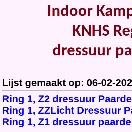
Indoor Kampi
KNHS Reg
dressuur p
Lijst gemaakt op: 06-02-20
Ring 1, Z2 dressuur Paarde
Ring 1, ZZLicht Dressuur P
Ring 1, Z1 dressuur paarde