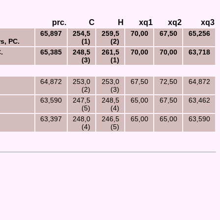
prc.
C
H
xq1
xq2
xq3
65,897
254,5
259,5
70,00
67,50
65,256
s, PC.
(1)
(2)
.
65,385
248,5
261,5
70,00
70,00
63,718
(3)
(1)
64,872
253,0
253,0
67,50
72,50
64,872
(2)
(3)
63,590
247,5
248,5
65,00
67,50
63,462
(5)
(4)
63,397
248,0
246,5
65,00
65,00
63,590
(4)
(5)