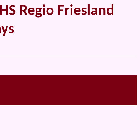
 Regio Friesland
nys