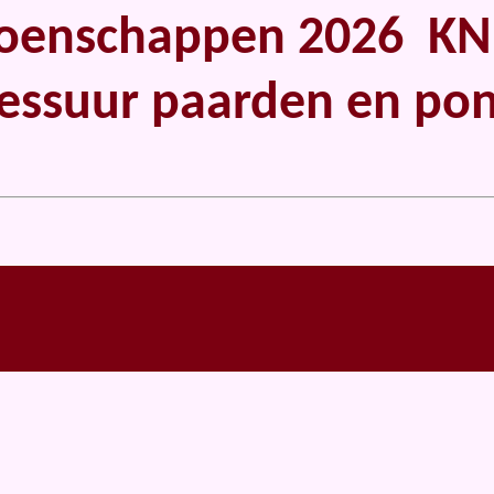
schappen 2026 KNHS
essuur paarden en po