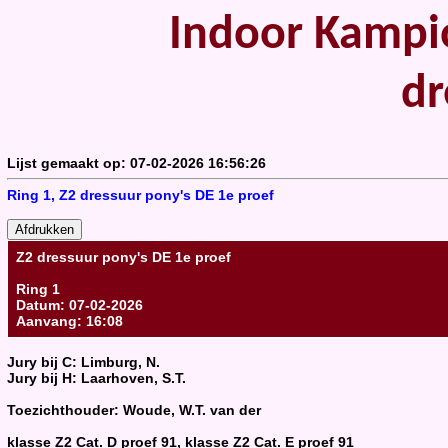
Indoor Kampioen
dr
Lijst gemaakt op: 07-02-2026 16:56:26
Ring 1, Z2 dressuur pony's DE 1e proef
Z2 dressuur pony's DE 1e proef
Ring 1
Datum: 07-02-2026
Aanvang: 16:08
Jury bij C: Limburg, N.
Jury bij H: Laarhoven, S.T.
Toezichthouder: Woude, W.T. van der
klasse Z2 Cat. D proef 91, klasse Z2 Cat. E proef 91