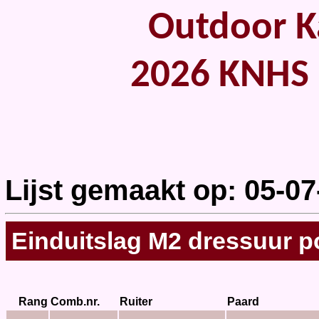
Outdoor Ka
2026 KNHS 
Lijst gemaakt op: 05-07
Einduitslag M2 dressuur p
Rang
Comb.nr.
Ruiter
Paard