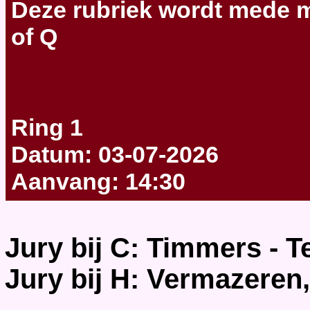
Deze rubriek wordt
mede m
of Q
Ring 1
Datum: 03-07-2026
Aanvang: 14:30
Jury bij C: Timmers - T
Jury bij H: Vermazeren,