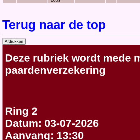
Loos
Terug naar de top
Deze rubriek wordt
mede m
paardenverzekering
Ring 2
Datum: 03-07-2026
Aanvang: 13:30