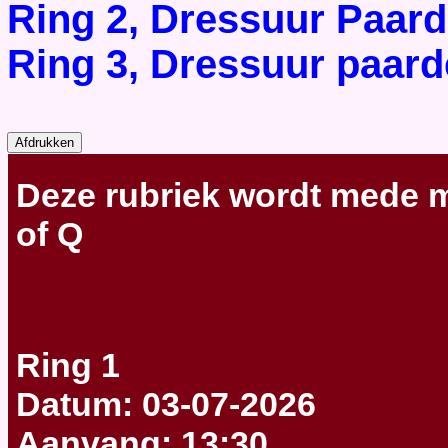
Ring 2, Dressuur Paar
Ring 3, Dressuur paard
Deze rubriek wordt
mede m
of Q
Ring 1
Datum: 03-07-2026
Aanvang: 13:30