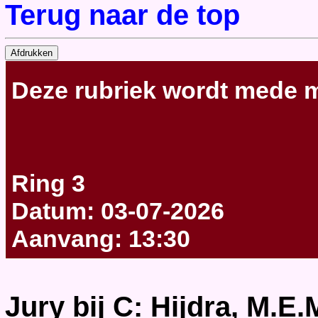
Terug naar de top
Deze rubriek wordt
mede m
Ring 3
Datum: 03-07-2026
Aanvang: 13:30
Jury bij C: Hijdra, M.E.