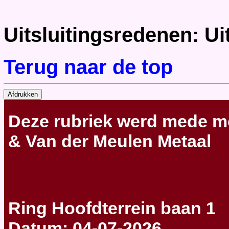
Uitsluitingsredenen: U
Terug naar de top
Deze rubriek werd mede m
& Van der Meulen Metaal
Ring Hoofdterrein baan 1
Datum: 04-07-2026