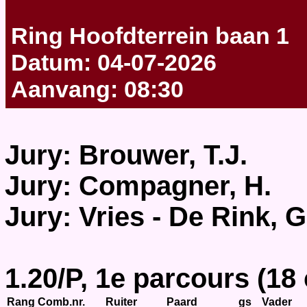
Ring Hoofdterrein baan 1
Datum: 04-07-2026
Aanvang: 08:30
Jury: Brouwer, T.J.
Jury: Compagner, H.
Jury: Vries - De Rink, G
1.20/P, 1e parcours (18
Rang
Comb.nr.
Ruiter
Paard
gs
Vader