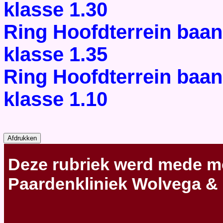
klasse 1.30
Ring Hoofdterrein baan
klasse 1.35
Ring Hoofdterrein baan
klasse 1.10
Deze rubriek werd mede m
Paardenkliniek Wolvega &