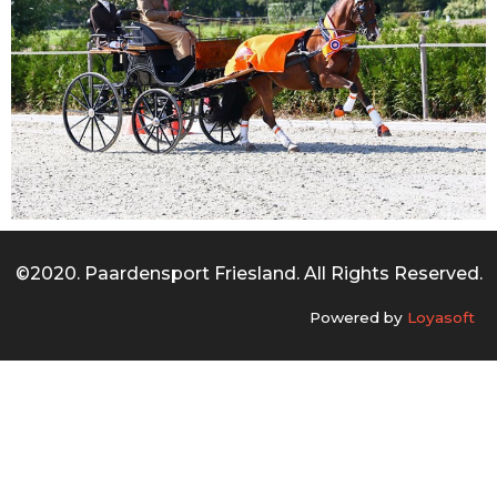
©2020. Paardensport Friesland. All Rights Reserved.
Powered by
Loyasoft