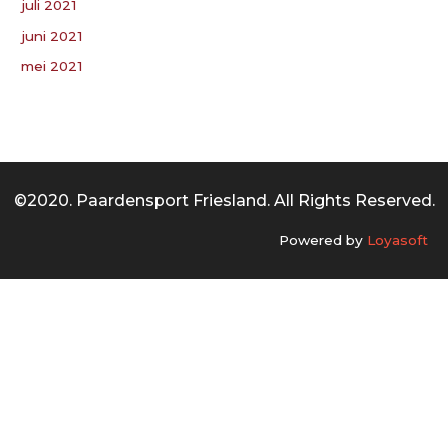
juli 2021
juni 2021
mei 2021
©2020. Paardensport Friesland. All Rights Reserved.
Powered by
Loyasoft