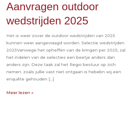
Aanvragen
Aanvragen outdoor
outdoor
wedstrijden 2025
wedstrijden
2025
Het is weer zover de outdoor wedstrijden van 2025
kunnen weer aangevraagd worden. Selectie wedstrijden
2025Vanwege het opheffen van de kringen per 2025, zal
het indelen van de selecties een beetje anders dan
anders zijn. Deze taak zal het Regio bestuur op zich
nemen. zoals jullie vast niet ontgaan is hebebn wij een
enquête gehouden […]
Meer lezen »