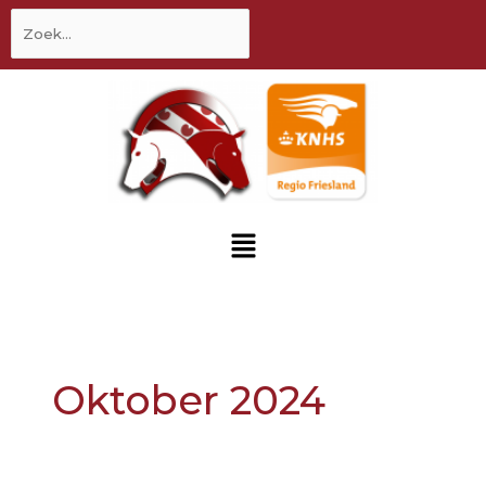
inhoud
Zoek
naar:
Menu
Oktober 2024