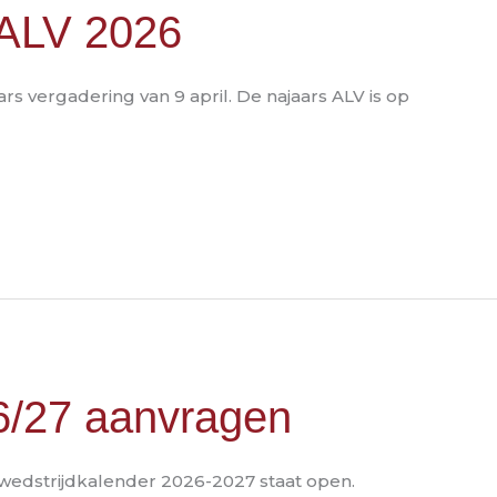
 ALV 2026
rs vergadering van 9 april. De najaars ALV is op
26/27 aanvragen
 wedstrijdkalender 2026-2027 staat open.