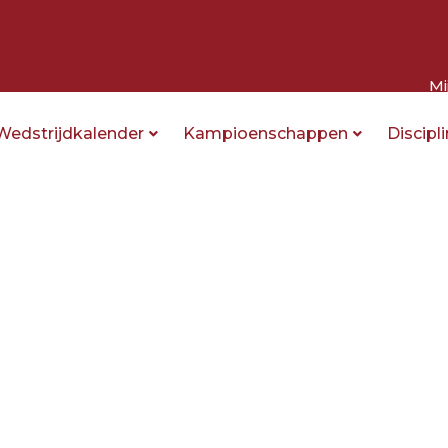
Mi
Wedstrijdkalender
Kampioenschappen
Discipl