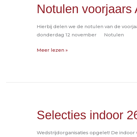
Notulen
Notulen voorjaars
voorjaars
ALV
Hierbij delen we de notulen van de voorjaa
2026
donderdag 12 november Notulen
Meer lezen »
Selecties
Selecties indoor 
indoor
26/27
Wedstrijdorganisaties opgelet! De indoor
aanvragen