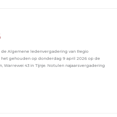
6
 van de Algemene ledenvergadering van Regio
ordt het gehouden op donderdag 9 april 2026 op de
, Warrewei 43 in Tijnje. Notulen najaarsvergadering