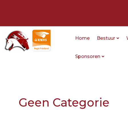
Ga
naar
de
inhoud
Home
Bestuur
Sponsoren
Geen Categorie