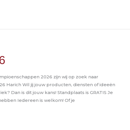
6
mpioenschappen 2026 zijn wij op zoek naar
026 Harich Wil jij jouw producten, diensten of ideeën
ek? Dan is dit jouw kans! Standplaats is GRATIS Je
hebben Iedereen is welkom! Of je