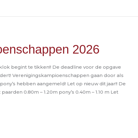
oenschappen 2026
k begint te tikken!! De deadline voor de opgave
dert! Verenigingskampioenschappen gaan door als
pony’s hebben aangemeld! Let op nieuw dit jaar!! De
paarden 0.80m – 1.20m pony’s 0.40m – 1.10 m Let