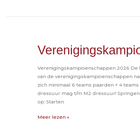
Verenigingskampioenschappen
Verenigingskampi
2026
Verenigingskampioenschappen 2026 De klo
van de verenigingskampioenschappen na
zich minimaal 6 teams paarden + 4 teams 
dressuur mag t/m M2 dressuur! Springen: 
op: Starten
Meer lezen »