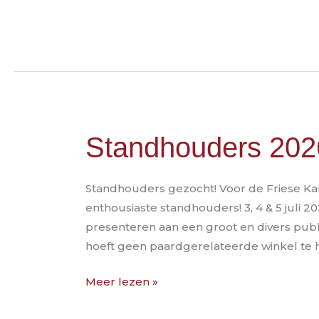
Standhouders
Standhouders 202
2026
Standhouders gezocht! Voor de Friese Ka
enthousiaste standhouders! 3, 4 & 5 juli 2
presenteren aan een groot en divers publi
hoeft geen paardgerelateerde winkel te 
Meer lezen »