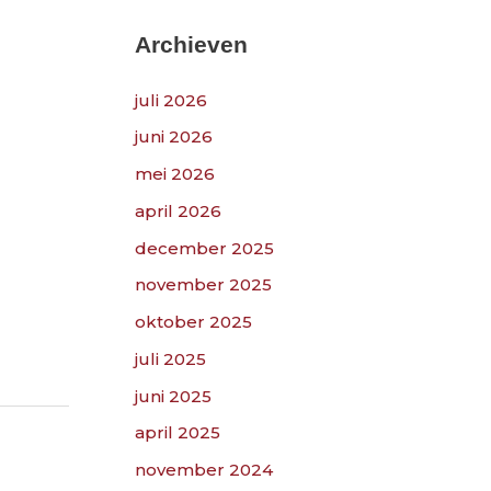
k
n
Archieven
a
juli 2026
a
r
juni 2026
:
mei 2026
april 2026
december 2025
november 2025
oktober 2025
juli 2025
juni 2025
april 2025
november 2024