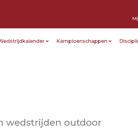
Mi
Wedstrijdkalender
Kampioenschappen
Discipl
 wedstrijden outdoor