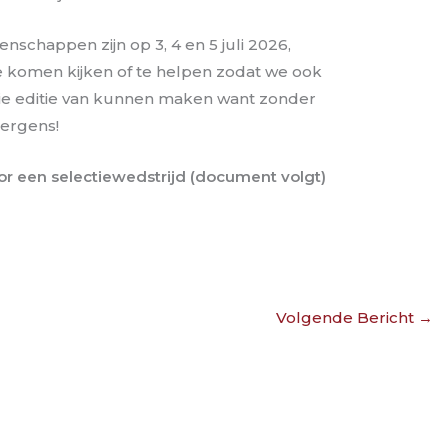
schappen zijn op 3, 4 en 5 juli 2026,
komen kijken of te helpen zodat we ook
e editie van kunnen maken want zonder
 nergens!
r een selectiewedstrijd (document volgt)
Volgende Bericht
→