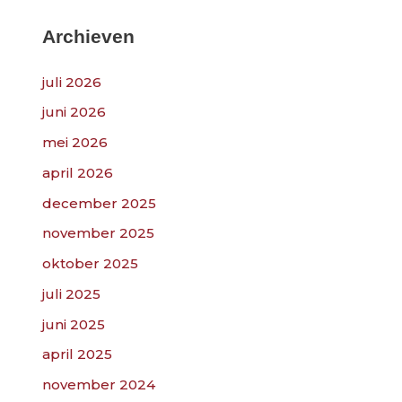
k
n
Archieven
a
juli 2026
a
r
juni 2026
:
mei 2026
april 2026
december 2025
november 2025
oktober 2025
juli 2025
juni 2025
april 2025
november 2024