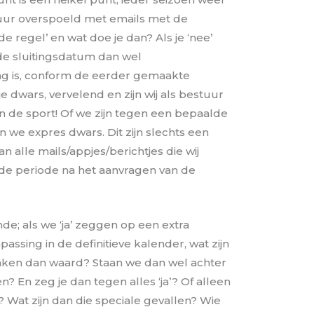
tuur overspoeld met emails met de
e regel’ en wat doe je dan? Als je ‘nee’
de sluitingsdatum dan wel
g is, conform de eerder gemaakte
e dwars, vervelend en zijn wij als bestuur
n de sport! Of we zijn tegen een bepaalde
ten we expres dwars. Dit zijn slechts een
 alle mails/appjes/berichtjes die wij
de periode na het aanvragen van de
; als we ‘ja’ zeggen op een extra
passing in de definitieve kalender, wat zijn
ken dan waard? Staan we dan wel achter
? En zeg je dan tegen alles ‘ja’? Of alleen
? Wat zijn dan die speciale gevallen? Wie