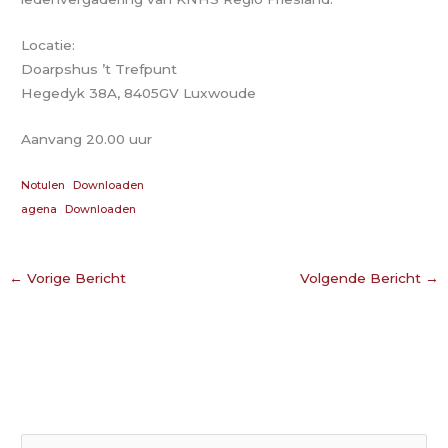
Locatie:
Doarpshus ’t Trefpunt
Hegedyk 38A, 8405GV Luxwoude
Aanvang 20.00 uur
Notulen
Downloaden
agena
Downloaden
←
Vorige Bericht
Volgende Bericht
→