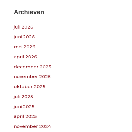
k
n
Archieven
a
juli 2026
a
r
juni 2026
:
mei 2026
april 2026
december 2025
november 2025
oktober 2025
juli 2025
juni 2025
april 2025
november 2024