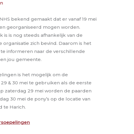
an
NHS bekend gemaakt dat er vanaf 19 mei
n georganiseerd mogen worden.
 is is nog steeds afhankelijk van de
organisatie zich bevind. Daarom is het
 te informeren naar de verschillende
nen jou gemeente.
lingen is het mogelijk om de
 & 30 mei te gebruiken als de eerste
! Op zaterdag 29 mei worden de paarden
ag 30 mei de pony’s op de locatie van
 te Harich.
rsoepelingen