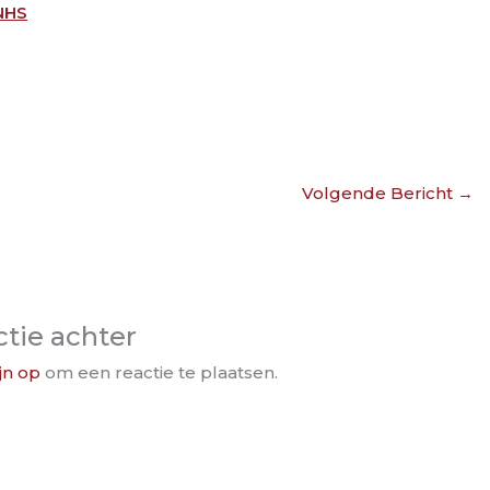
NHS
Volgende Bericht
→
ctie achter
jn op
om een reactie te plaatsen.