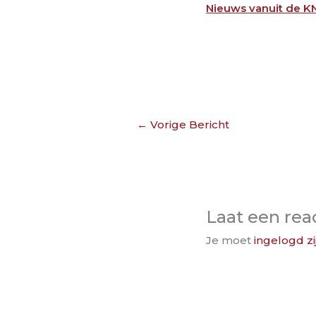
Nieuws vanuit de K
←
Vorige Bericht
Laat een rea
Je moet
ingelogd zi