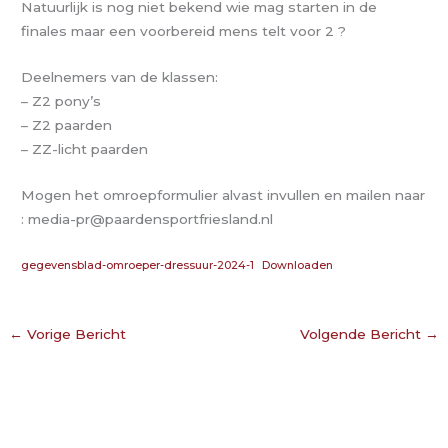
Natuurlijk is nog niet bekend wie mag starten in de
finales maar een voorbereid mens telt voor 2 ?
Deelnemers van de klassen:
– Z2 pony’s
– Z2 paarden
– ZZ-licht paarden
Mogen het omroepformulier alvast invullen en mailen naar
: media-pr@paardensportfriesland.nl
gegevensblad-omroeper-dressuur-2024-1
Downloaden
←
Vorige Bericht
Volgende Bericht
→