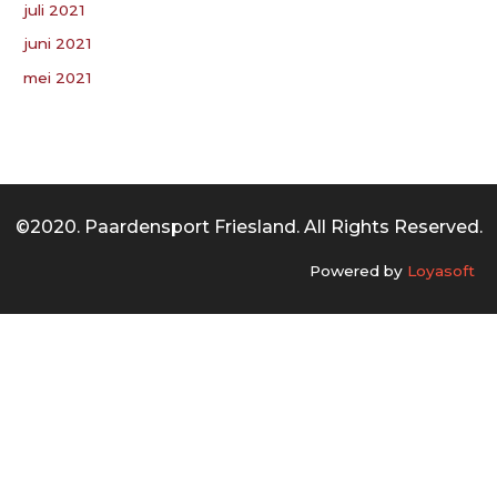
juli 2021
juni 2021
mei 2021
©2020. Paardensport Friesland. All Rights Reserved.
Powered by
Loyasoft