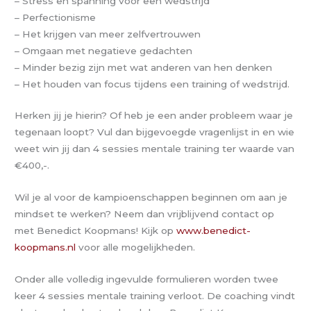
– Stress en spanning voor een wedstrijd
– Perfectionisme
– Het krijgen van meer zelfvertrouwen
– Omgaan met negatieve gedachten
– Minder bezig zijn met wat anderen van hen denken
– Het houden van focus tijdens een training of wedstrijd.
Herken jij je hierin? Of heb je een ander probleem waar je
tegenaan loopt? Vul dan bijgevoegde vragenlijst in en wie
weet win jij dan 4 sessies mentale training ter waarde van
€400,-.
Wil je al voor de kampioenschappen beginnen om aan je
mindset te werken? Neem dan vrijblijvend contact op
met Benedict Koopmans! Kijk op
www.benedict-
koopmans.nl
voor alle mogelijkheden.
Onder alle volledig ingevulde formulieren worden twee
keer 4 sessies mentale training verloot. De coaching vindt