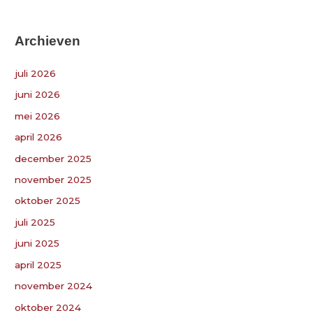
e
k
Archieven
n
a
juli 2026
a
juni 2026
r
:
mei 2026
april 2026
december 2025
november 2025
oktober 2025
juli 2025
juni 2025
april 2025
november 2024
oktober 2024