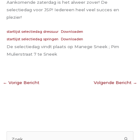
Aankomende zaterdag is het alweer zover! De
selectiedag voor JSP! Iedereen heel veel succes en
plezier!
startlijst selectiedag dressuur
Downloaden
startlijst selectiedag springen
Downloaden
De selectiedag vindt plaats op Manege Sneek ; Pim
Mulierstraat 7 te Sneek
←
Vorige Bericht
Volgende Bericht
→